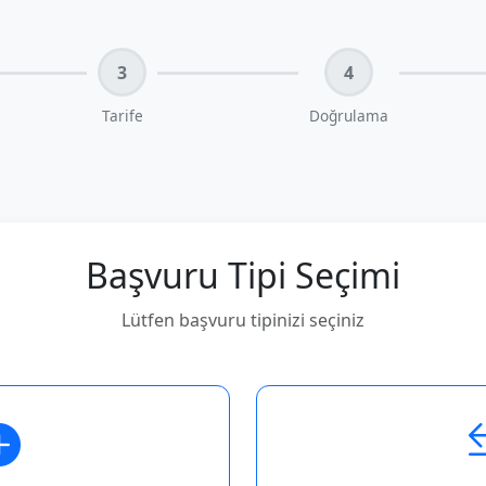
3
4
Tarife
Doğrulama
Başvuru Tipi Seçimi
Lütfen başvuru tipinizi seçiniz